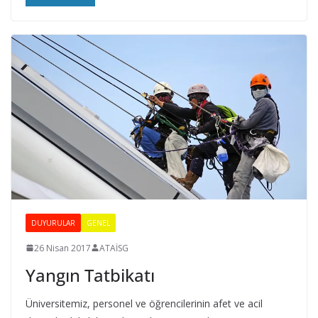
o
o
r
d
i
n
a
t
ö
r
l
DUYURULAR
GENEL
ü
26 Nisan 2017
ATAİSG
ğ
Yangın Tatbikatı
ü
Üniversitemiz, personel ve öğrencilerinin afet ve acil