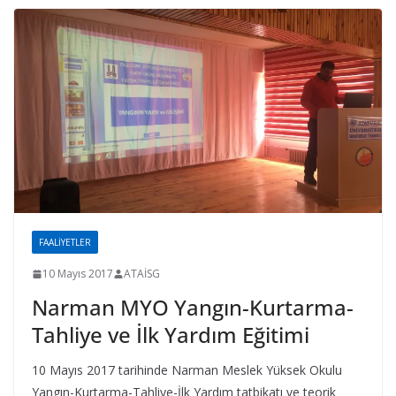
FAALIYETLER
10 Mayıs 2017
ATAİSG
Narman MYO Yangın-Kurtarma-
Tahliye ve İlk Yardım Eğitimi
10 Mayıs 2017 tarihinde Narman Meslek Yüksek Okulu
Yangın-Kurtarma-Tahliye-İlk Yardım tatbikatı ve teorik