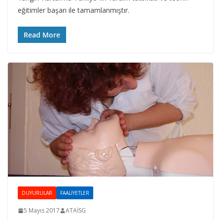
eğitimler başarı ile tamamlanmıştır.
Read More
DUYURULAR
FAALIYETLER
5 Mayıs 2017
ATAİSG