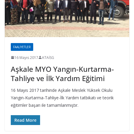
FAALIYETLER
16 Mayıs 2017
ATAİSG
Aşkale MYO Yangın-Kurtarma-
Tahliye ve İlk Yardım Eğitimi
16 Mayıs 2017 tarihinde Aşkale Meslek Yüksek Okulu
Yangın-Kurtarma-Tahliye-İlk Yardım tatbikatı ve teorik
eğitimler başarı ile tamamlanmıştır.
Read More