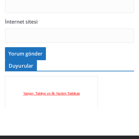
İnternet sitesi
Duyurular
Yangın, Tahliye ve İlk Yardım Tatbikatı
İlkyardım Eğitim Sertifika Programı