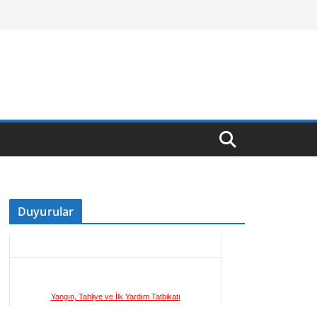
Duyurular
Yangın, Tahliye ve İlk Yardım Tatbikatı