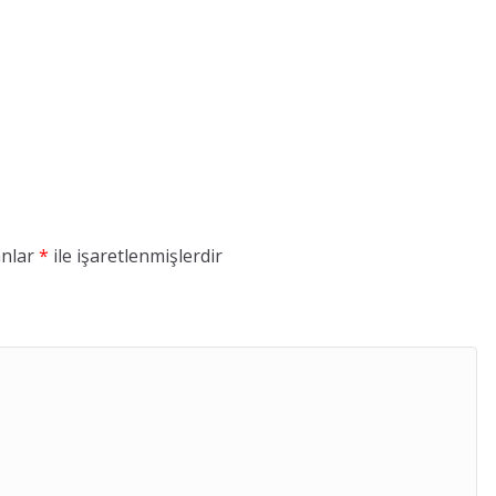
anlar
*
ile işaretlenmişlerdir