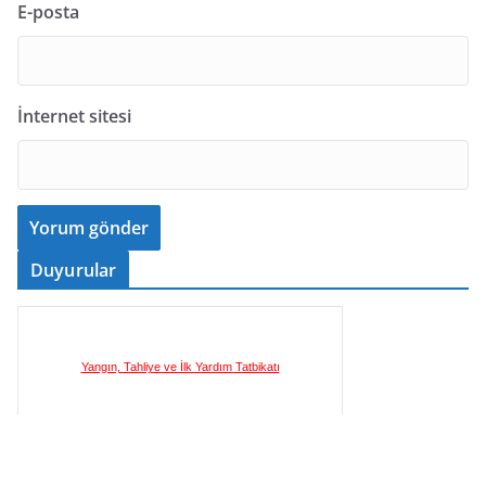
E-posta
İnternet sitesi
Duyurular
Yangın, Tahliye ve İlk Yardım Tatbikatı
İlkyardım Eğitim Sertifika Programı