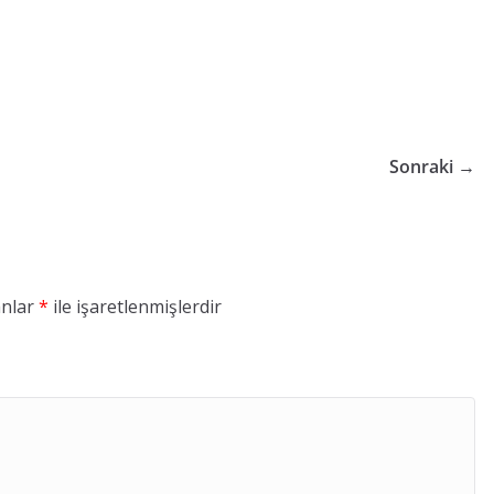
Sonraki →
anlar
*
ile işaretlenmişlerdir