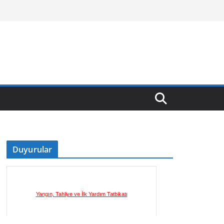
Duyurular
Yangın, Tahliye ve İlk Yardım Tatbikatı