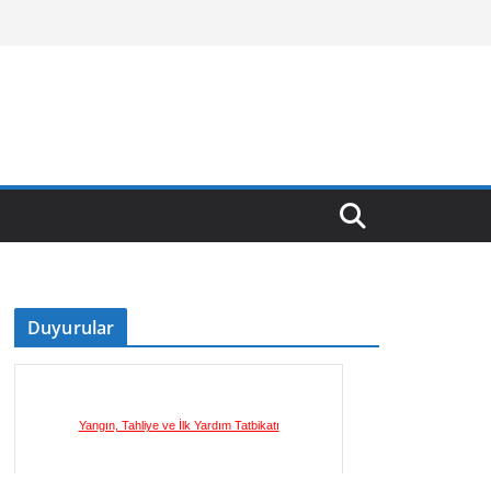
Duyurular
Yangın, Tahliye ve İlk Yardım Tatbikatı