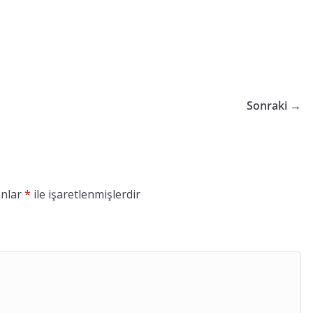
Sonraki →
anlar
*
ile işaretlenmişlerdir