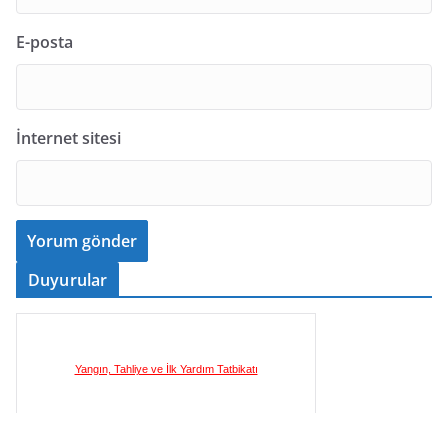
E-posta
İnternet sitesi
Duyurular
Yangın, Tahliye ve İlk Yardım Tatbikatı